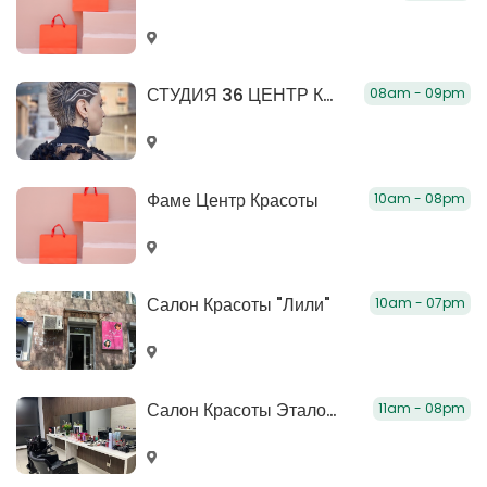
СТУДИЯ 36 ЦЕНТР КРАСОТЫ
08am - 09pm
Фаме Центр Красоты
10am - 08pm
Салон Красоты "Лили"
10am - 07pm
Салон Красоты Эталон (Ноготь,Волосы, Косметология, Макияж)
11am - 08pm