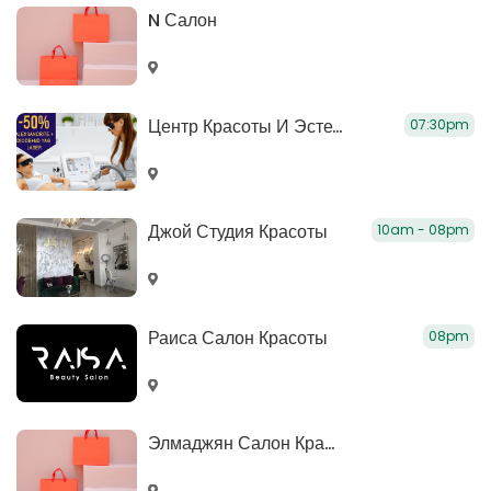
N Салон
Центр Красоты И Эстетики ЛК
07:30pm
Джой Студия Красоты
10am - 08pm
Раиса Салон Красоты
08pm
Элмаджян Салон Красоты