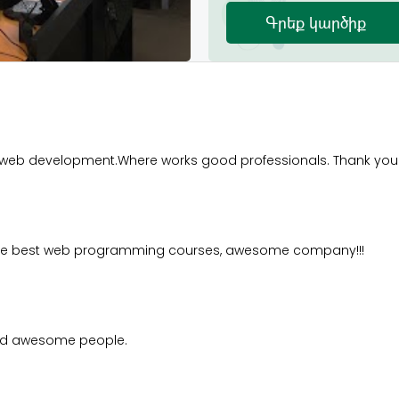
Գրեք կարծիք
dy web development.Where works good professionals. Thank you 
o the best web programming courses, awesome company!!!
 and awesome people.