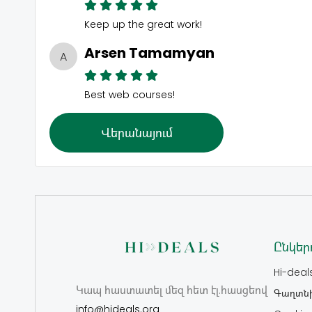
Keep up the great work!
Arsen Tamamyan
A
Best web courses!
Վերանայում
Ընկերո
Hi-deal
Կապ հաստատել մեզ հետ էլ.հասցեով
Գաղտնի
info@hideals.org