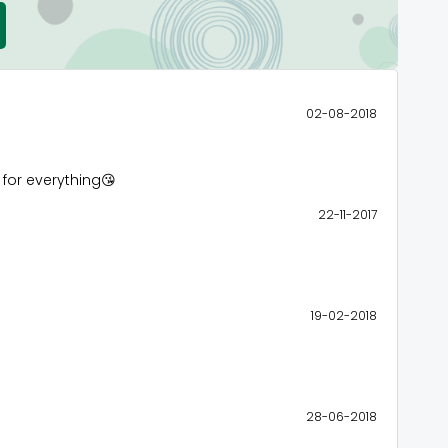
02-08-2018
for everything😘
22-11-2017
19-02-2018
28-06-2018