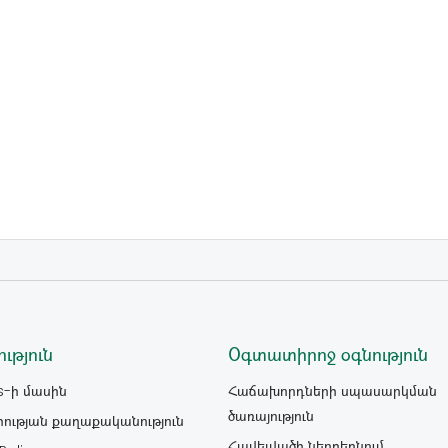
ւթյուն
Օգտատիրոջ օգնություն
s-ի մասին
Հաճախորդների սպասարկման
ծառայություն
ության քաղաքականություն
Հավելվածի ներբեռնում