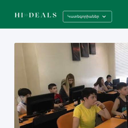
Կատեգորիաներ