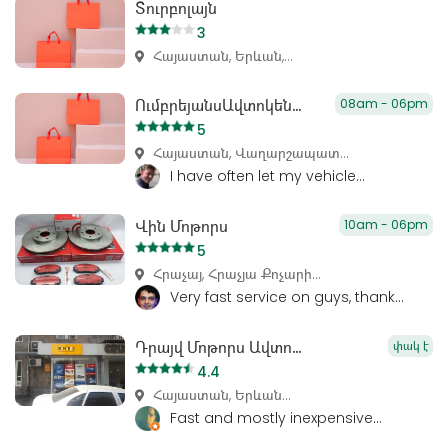
Տուրբոլայն
3
Հայաստան, Երևան,...
ՈւմբրեյանսԱվտոկենտրոն
08am - 06pm
5
Հայաստան, Վաղարշապատ...
I have often let my vehicle...
Վին Մոթորս
10am - 06pm
5
Հրաչայ, Հրաչյա Քոչարի...
Very fast service on guys, thank...
Դրայվ Մոթորս Ավտոպահեստամասեր
փակ է
4.4
Հայաստան, Երևան...
Fast and mostly inexpensive...