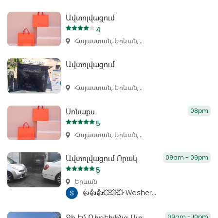
Ավտոլվացում
4
Հայաստան, Երևան,...
Ավտոլվացում
Հայաստան, Երևան,...
Սոնաքս
08pm
5
Հայաստան, Երևան,...
Ավտոլվացում Որակ
09am - 09pm
5
Երևան
👍👍👍💥💥💥 Washer...
Ջի Էմ Դիթեիլինգ Ստուդիո
09am - 10pm