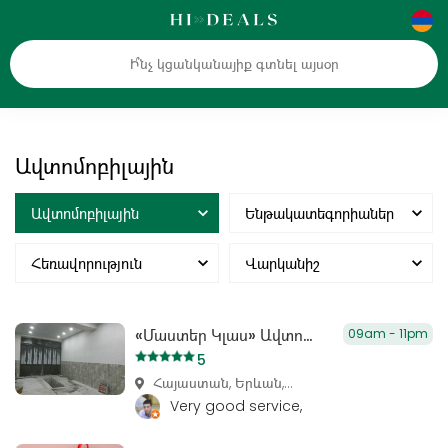
Ավտոմոբիլային
Ավտոմոբիլային
Ենթակատեգորիաներ
Հեռավորություն
Վարկանիշ
«Մաստեր Կլաս» Ավտոսերվիս
09am - 11pm
5
Հայաստան, Երևան,...
Very good service,