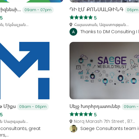
իզնեսի...
ԴԻ ԷՄ ՔՈՆՍԱԼԹԻՆԳ
09am - 07pm
06pm
5
5
, Եկմալյան...
Հայաստան, Ազատության...
Thanks to DM Consulting I 
թ Միքս
Սեյջ Խորհրդատուներ
09am - 06pm
09am -
5
5
ն Սարգսյան...
Norq Marash 7th Street , 87...
consultants, great
Saege Consultants team is
s,...