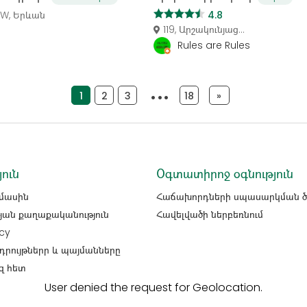
W, Երևան
4.8
119, Արշակունյաց...
Rules are Rules
1
2
3
4
18
»
յուն
Օգտատիրոջ օգնություն
 մասին
Հաճախորդների սպասարկման ծա
յան քաղաքականություն
Հավելվածի ներբեռնում
cy
դրույթներր և պայմանները
զ հետ
User denied the request for Geolocation.