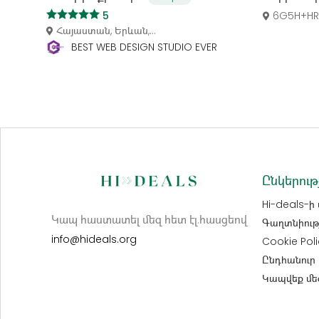
5
6G5H+HR
Հայաստան, Երևան,...
BEST WEB DESIGN STUDIO EVER
Ընկերութ
Hi-deals-ի
Կապ հաստատել մեզ հետ էլ.հասցեով
Գաղտնիութ
info@hideals.org
Cookie Poli
Ընդհանուր 
Կապվեք մե