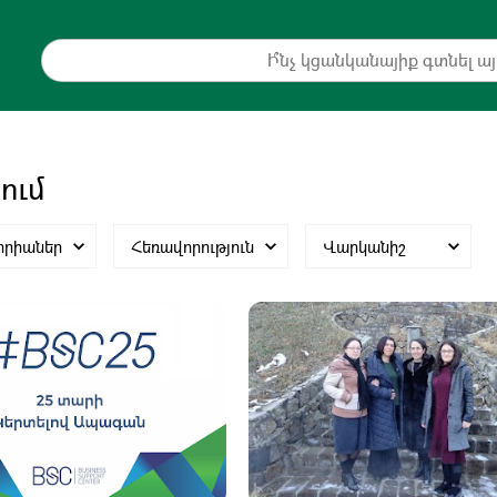
ում
որիաներ
Հեռավորություն
Վարկանիշ