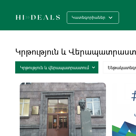
Կատեգորիաներ
Կրթություն ԵՒ Վերապատրաստ
Կրթություն և վերապատրաստում
Ենթակատեգ