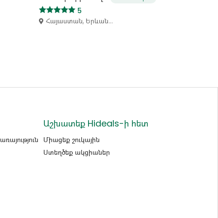
5
Հայաստան, Երևան...
Աշխատեք Hideals-ի հետ
ռայություն
Միացեք շուկային
Ստեղծեք ակցիաներ