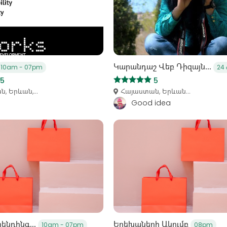
Կարանդաշ Վեբ Դիզայն...
10am - 07pm
24
5
5
, Երևան,...
Հայաստան, Երևան...
Good idea
ենդինգ...
Երեխաների Ակումբ
10am - 07pm
08pm