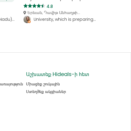
4.8
Երեւան, Դավիթ Անհաղթի...
adu)...
University, which is preparing...
Աշխատեք Hideals-ի հետ
ռայություն
Միացեք շուկային
Ստեղծեք ակցիաներ