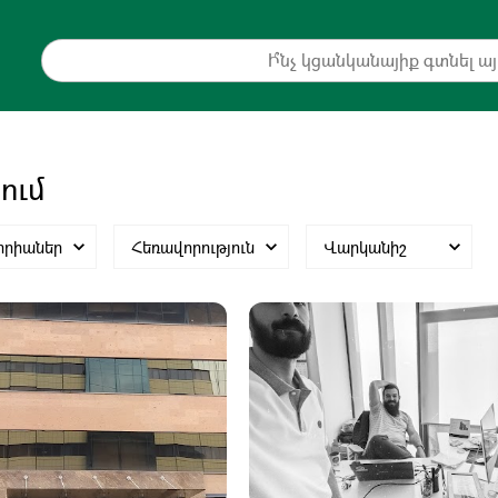
ում
որիաներ
Հեռավորություն
Վարկանիշ