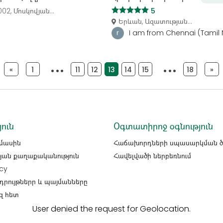
2, Մոսկովյան...
5
Երևան, Ազատության...
I am from Chennai (Tamil N
«
1
10
11
12
13
14
15
16
18
»
յուն
Օգտատիրոջ օգնություն
 մասին
Հաճախորդների սպասարկման ծա
յան քաղաքականություն
Հավելվածի ներբեռնում
cy
դրույթներր և պայմանները
զ հետ
User denied the request for Geolocation.