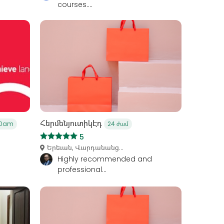
courses....
ՀերմենյուտիկԷդ
30am
24 ժամ
5
Երեւան, Վարդանանց...
Highly recommended and
professional...