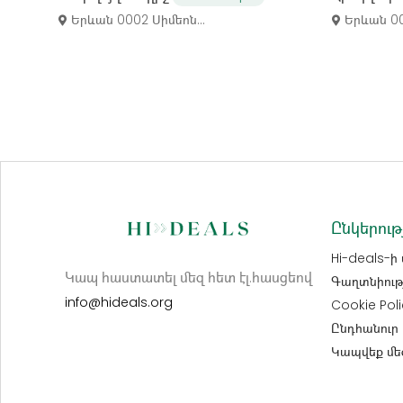
Երևան 0002 Սիմեոն...
Երևան 000
Ընկերութ
Hi-deals-ի
Կապ հաստատել մեզ հետ էլ.հասցեով
Գաղտնիութ
info@hideals.org
Cookie Poli
Ընդհանուր 
Կապվեք մե