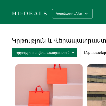
Կատեգորիաներ
Կրթություն ԵՒ Վերապատրաստ
Կրթություն և վերապատրաստում
Ենթակատեգ